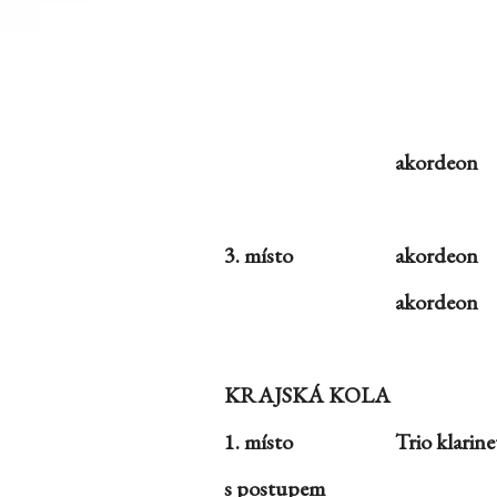
akordeon
3. místo
akordeon
akordeon
KRAJSKÁ KOLA
1. místo
Trio klarin
s postupem