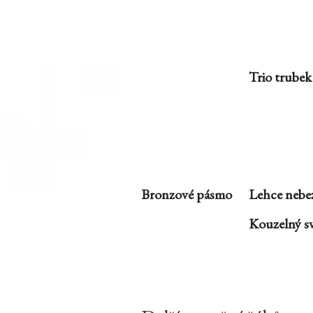
Trio trubek
Bronzové pásmo
Lehce nebe
Kouzelný sv