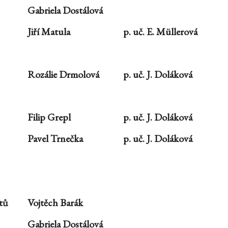
Gabriela Dostálová
Jiří Matula
p. uč. E. Müllerová
Rozálie Drmolová
p. uč. J. Doláková
Filip Grepl
p. uč. J. Doláková
Pavel Trnečka
p. uč. J. Doláková
etů
Vojtěch Barák
Gabriela Dostálová