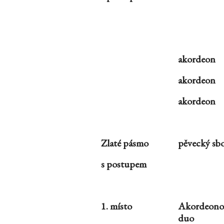
akordeon
akordeon
akordeon
Zlaté pásmo
pěvecký sb
s postupem
1. místo
Akordeono
duo