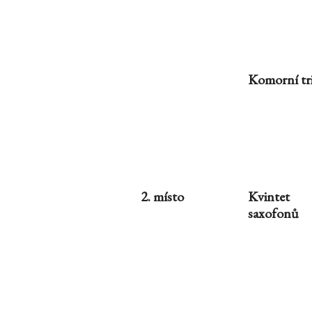
Komorní tr
2. místo
Kvintet
saxofonů