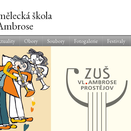
mělecká škola
 Ambrose
tuality
Obory
Soubory
Fotogalerie
Festivaly