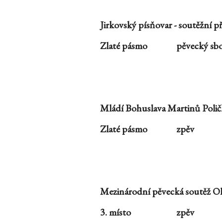
Jirkovský písňovar - soutěžní 
Zlaté pásmo
pěvecký sb
Mládí Bohuslava Martinů Poli
Zlaté pásmo
zpěv
Mezinárodní pěvecká soutěž 
3. místo
zpěv