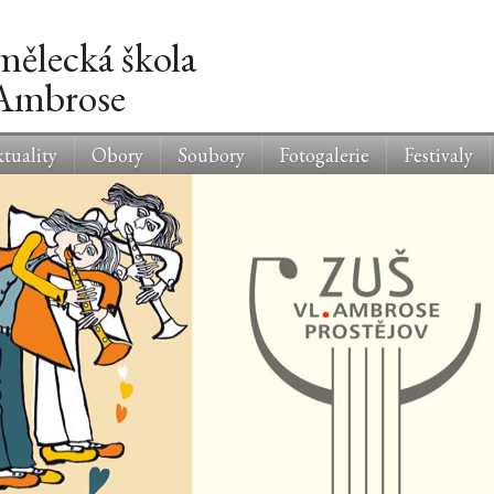
mělecká škola
 Ambrose
tuality
Obory
Soubory
Fotogalerie
Festivaly