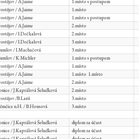
ostějov / A.Jaime
1.místo s postupem
ostějov / A.Jaime
1.místo
ostějov / A.Jaime
1.místo s postupem
ostějov / A.Jaime
2.místo
ostějov / I.Dočkalová
2.místo
ostějov / I.Dočkalová
3.místo
umlov / I.Machačová
3.místo
umlov / K.Michler
1.místo s postupem
ostějov / A.Jaime
1.místo
ostějov / A.Jaime
1.místo 1.místo
ostějov / A.Jaime
2.místo
nice / J.Kaprálová Šeluďková
2.místo
ostějov /B.Lariš
3.místo
mčice n.H. / B.Housová
3.místo
nice / J.Kaprálová Šeluďková
diplom za účast
nice / J.Kaprálová Šeluďková
diplom za účast
nice / J.Kaprálová Šeluďková
diplom za účast