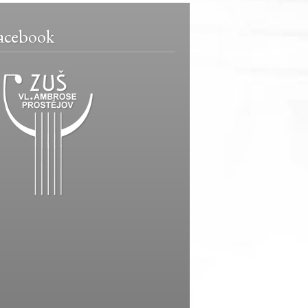
acebook