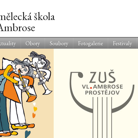
mělecká škola
 Ambrose
tuality
Obory
Soubory
Fotogalerie
Festivaly