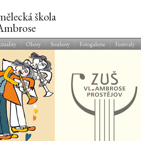
mělecká škola
 Ambrose
tuality
Obory
Soubory
Fotogalerie
Festivaly