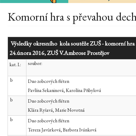
Komorní hra s převahou dech
Výsledky okresního kola soutěže ZUŠ - komorní hra
24.února 2016, ZUŠ V.Ambrose Prostějov
soubor:
kat. I.:
b
Duo zobcových fléten
Pavlína Sekaninová, Karolína Přibylová
b
Duo zobcových fléten
Klára Ryšavá, Marie Novotná
b
Duo zobcových fléten
Tereza Javůrková, Barbora Ivánková