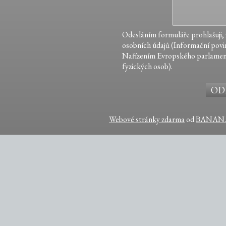
Odesláním formuláře prohlašuji,
osobních údajů (Informační povin
Nařízením Evropského parlamen
fyzických osob).
Webové stránky zdarma
od
BANAN