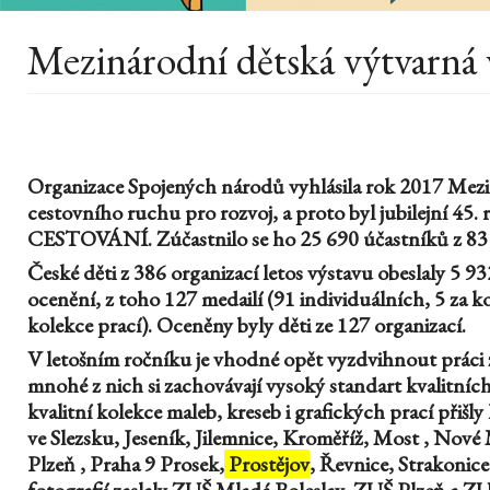
Mezinárodní dětská výtvarná 
Organizace Spojených národů vyhlásila rok 2017 Mez
cestovního ruchu pro rozvoj, a proto byl jubilejní 45.
CESTOVÁNÍ. Zúčastnilo se ho 25 690 účastníků z 83 
České děti z 386 organizací letos výstavu obeslaly 5 9
ocenění, z toho 127 medailí (91 individuálních, 5 za ko
kolekce prací). Oceněny byly děti ze 127 organizací.
V letošním ročníku je vhodné opět vyzdvihnout práci
mnohé z nich si zachovávají vysoký standart kvalitních
kvalitní kolekce maleb, kreseb i grafických prací přiš
ve Slezsku, Jeseník, Jilemnice, Kroměříž, Most , No
Plzeň , Praha 9 Prosek,
Prostějov
, Řevnice, Strakonice