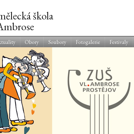
mělecká škola
 Ambrose
tuality
Obory
Soubory
Fotogalerie
Festivaly