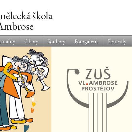
mělecká škola
 Ambrose
tuality
Obory
Soubory
Fotogalerie
Festivaly